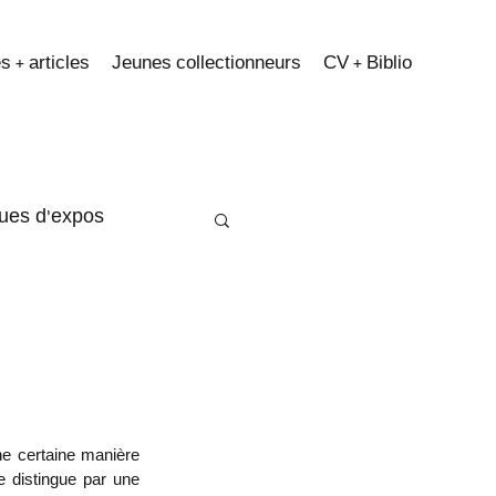
s + articles
Jeunes collectionneurs
CV + Biblio
ques d'expos
 distingue par une 