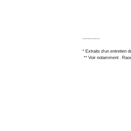
----------
* Extraits d’un entretien
 ** Voir notamment : Rao