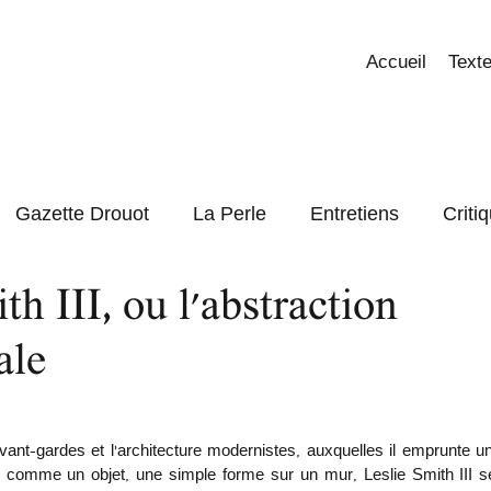
Accueil
Texte
Gazette Drouot
La Perle
Entretiens
Criti
th III, ou l'abstraction
Focus
ale
e comme un objet, une simple forme sur un mur, Leslie Smith III se