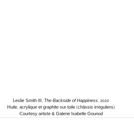
Leslie Smith III, 
The Backside of Happiness
, 2020
Huile, acrylique et graphite sur toile (châssis irréguliers)
Courtesy artiste & Galerie Isabelle Gounod