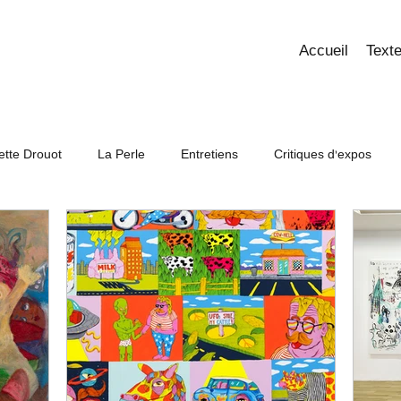
Accueil
Texte
tte Drouot
La Perle
Entretiens
Critiques d'expos