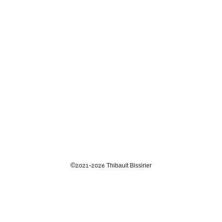
©2021-2026
Thibault Bissirier