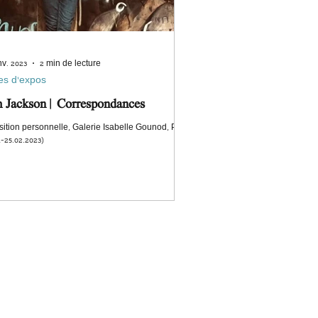
nv. 2023
2 min de lecture
es d'expos
 Jackson | Correspondances
ition personnelle, Galerie Isabelle Gounod, Paris
1-25.02.2023)