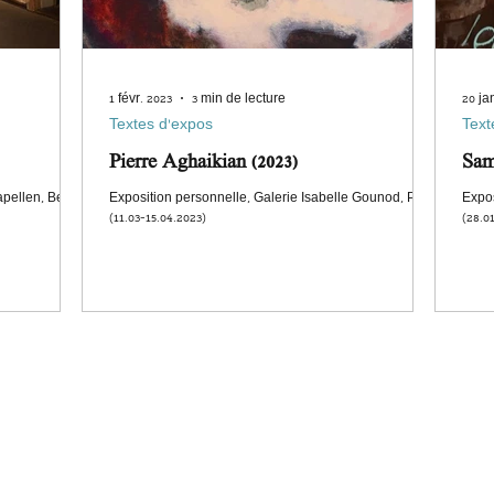
1 févr. 2023
3 min de lecture
20 ja
Textes d'expos
Text
Pierre Aghaikian (2023)
Sam
pellen, Berlin
Exposition personnelle, Galerie Isabelle Gounod, Paris
Expos
(11.03-15.04.2023)
(28.0