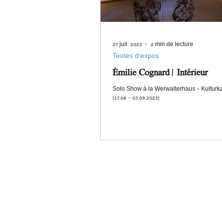
27 juil. 2023
2 min de lecture
Textes d'expos
Émilie Cognard | Intérieur
Solo Show à la Werwalterhaus – Kulturka
(17.08 – 03.09.2023)