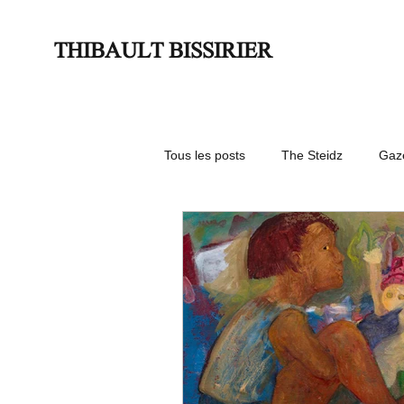
THIBAULT BISSIRIER
Tous les posts
The Steidz
Gaze
Focus