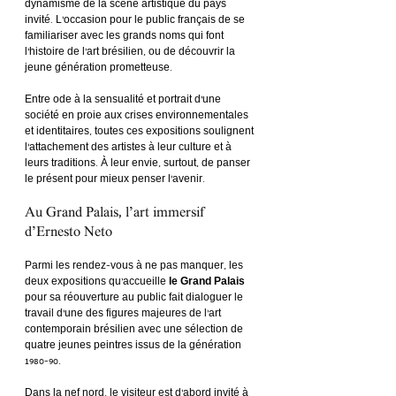
dynamisme de la scène artistique du pays 
invité. L’occasion pour le public français de se 
familiariser avec les grands noms qui font 
l’histoire de l’art brésilien, ou de découvrir la 
jeune génération prometteuse.
Entre ode à la sensualité et portrait d’une 
société en proie aux crises environnementales 
et identitaires, toutes ces expositions soulignent 
l’attachement des artistes à leur culture et à 
leurs traditions. À leur envie, surtout, de panser 
le présent pour mieux penser l’avenir.
Au Grand Palais, l’art immersif 
d’Ernesto Neto
Parmi les rendez-vous à ne pas manquer, les 
deux expositions qu’accueille 
le Grand Palais
pour sa réouverture au public fait dialoguer le 
travail d’une des figures majeures de l’art 
contemporain brésilien avec une sélection de 
quatre jeunes peintres issus de la génération 
1980-90.
Dans la nef nord, le visiteur est d’abord invité à 