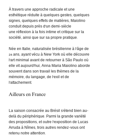
À travers une approche radicale et une 
esthétique réduite à quelques gestes, quelques 
signes, quelques effets de matières, Maiolino 
conduit depuis près d’un demi-siècle 
une réflexion à la fois intime et critique sur la 
société, ainsi que sur sa propre pratique.
Née en Italie, naturalisée brésilienne à l’âge de 
26 ans, ayant vécu à New York où elle découvre 
l’art minimal avant de retourner à São Paulo où 
elle vit aujourd’hui, Anna Maria Maiolino aborde 
souvent dans son travail les thèmes de la 
mémoire, du langage, de l’exil et de 
l’attachement.
Ailleurs en France
La saison consacrée au Brésil s’étend bien au-
delà du périphérique. Parmi la grande variété 
des propositions, et outre l’exposition de Lucas 
Arruda à Nîmes, trois autres rendez-vous ont 
retenu notre attention. 