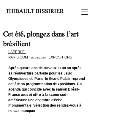
THIBAULT BISSIRIER
Cet été, plongez dans l’art
brésilien!
LAPERLE-
PARIS.COM
 | 18.06.2025 | EXPOSITIONS
Après quatre ans de travaux et un an après 
sa réouverture partielle pour les Jeux 
Olympiques de Paris, le Grand Palais reprend 
cet été sa programmation d’expositions. Un 
agenda qui coïncide avec la saison Brésil-
France 2025 et offre à la scène sud-
américaine une chambre d’écho 
monumentale. Sélection des rendez-vous à 
ne pas manquer.