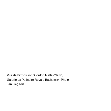
Vue de l’exposition “Gordon Matta-Clark”, 
Galerie La Patinoire Royale Bach, 2024. Photo : 
Jan Liégeois.