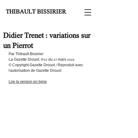
THIBAULT BISSIRIER
Didier Trenet : variations sur
un Pierrot
Par Thibault Bissirier
La Gazette Drouot, n°12 du 27 mars 2026
© Copyright Gazette Drouot / Reproduit avec 
l'autorisation de Gazette Drouot
Lire la version en ligne