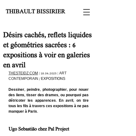
THIBAULT BISSIRIER
Désirs cachés, reflets liquides
et géométries sacrées : 6
expositions à voir en galeries
en avril
THESTEIDZ.COM
 | 18.04.2025 | ART 
CONTEMPORAIN / 
EXPOSITIONS
Dessiner, peindre, photographier, pour nouer 
des liens, tisser des drames, ou pourquoi pas 
détricoter les apparences. En avril, on tire 
tous les fils à travers ces expositions à ne pas 
manquer à Paris.
Ugo Sebastião chez Pal Project