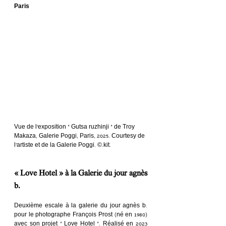
Paris
Vue de l’exposition « Gutsa ruzhinji » de Troy 
Makaza, Galerie Poggi, Paris, 2025. Courtesy de 
l’artiste et de la Galerie Poggi. ©.kit.
« Love Hotel » à la Galerie du jour agnès 
b.
Deuxième escale à la galerie du jour agnès b. 
pour le photographe François Prost (né en 1980) 
avec son projet « Love Hotel ». Réalisé en 2023 