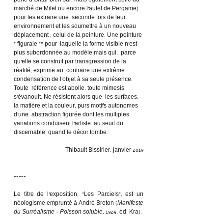
porte d’Ishtar bien sûr, mais également celle du  
marché de Milet ou encore l’autel de Pergame) 
pour les extraire une  seconde fois de leur 
environnement et les soumettre à un nouveau  
déplacement : celui de la peinture. Une peinture 
« figurale »* pour  laquelle la forme visible n’est 
plus subordonnée au modèle mais qui,  parce 
qu’elle se construit par transgression de la 
réalité, exprime au  contraire une extrême 
condensation de l’objet à sa seule présence. 
Toute  référence est abolie, toute mimesis 
s’évanouit. Ne résistent alors que  les surfaces, 
la matière et la couleur, purs motifs autonomes 
d’une  abstraction figurée dont les multiples 
variations conduisent l’artiste  au seuil du 
discernable, quand le décor tombe.
Thibault Bissirier, janvier 2019
-----
Le titre de l'exposition, "Les Parciels", est un 
néologisme emprunté à André Breton (
Manifeste 
du Surréalisme - Poisson soluble
, 1924, éd. Kra).