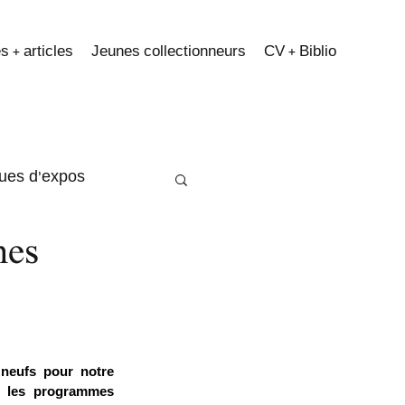
s + articles
Jeunes collectionneurs
CV + Biblio
ques d'expos
mes
neufs pour notre 
ù les programmes 