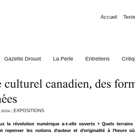
Accueil
Texte
Gazette Drouot
La Perle
Entretiens
Criti
 culturel canadien, des for
Focus
ées
1.2024 | 
EXPOSITIONS
 la révolution numérique a-t-elle ouverts ? Quels terrains 
 repenser les notions d’auteur et d’originalité à l’heure o