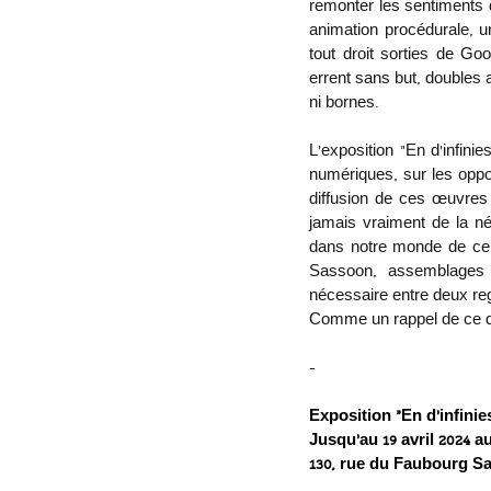
remonter les sentiments 
animation procédurale, u
tout droit sorties de Goo
errent sans but, doubles 
ni bornes.
L’exposition “En d’infini
numériques, sur les oppor
diffusion de ces œuvres 
jamais vraiment de la néc
dans notre monde de ce 
Sassoon, assemblages de
nécessaire entre deux regi
Comme un rappel de ce que 
-
Exposition “En d’infinie
Jusqu’au 19 avril 2024 a
130, rue du Faubourg Sa