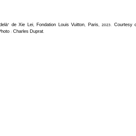
delà” de Xie Lei, Fondation Louis Vuitton, Paris, 2023. Courtesy de 
Photo : Charles Duprat.