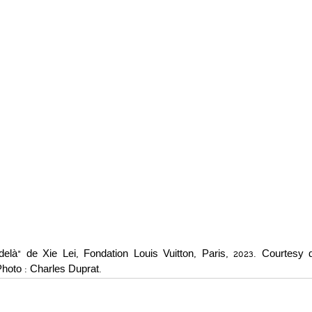
delà” de Xie Lei, Fondation Louis Vuitton, Paris, 2023. Courtesy de 
Photo : Charles Duprat.