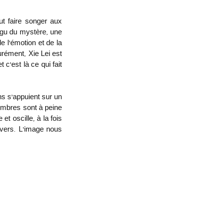
t faire songer aux 
gu du mystère, une 
e l’émotion et de la 
rément, Xie Lei est 
c’est là ce qui fait 
s s’appuient sur un 
embres sont à peine 
t oscille, à la fois 
nvers. L’image nous 