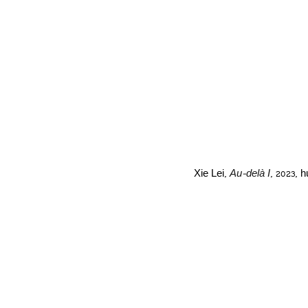
Xie Lei, 
Au-delà I
, 2023, 