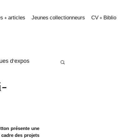
s + articles
Jeunes collectionneurs
CV + Biblio
ques d'expos
i-
tton présente une 
e cadre des projets 