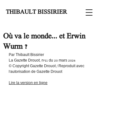
THIBAULT BISSIRIER
Où va le monde... et Erwin
Wurm ?
Par Thibault Bissirier
La Gazette Drouot, n°11 du 20 mars 2026
© Copyright Gazette Drouot / Reproduit avec 
l'autorisation de Gazette Drouot
Lire la version en ligne