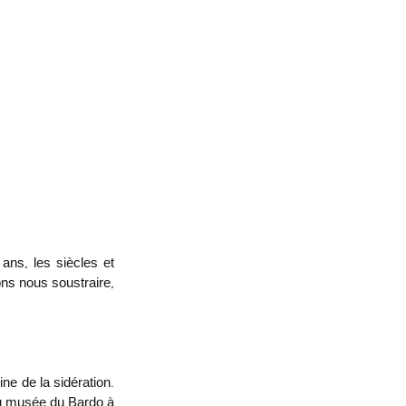
ns, les siècles et 
ons nous soustraire, 
ne de la sidération. 
du musée du Bardo à 