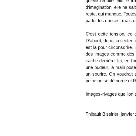
qu’elle récolte, elle le
d’imagination, elle ne sai
reste, qui manque. Toutes
parler les choses, mais ce
C’est cette tension, ce 
D’abord, donc, collecter, 
est là pour circonscrire, 
des images comme des seu
cache derrière. Ici, en l’
une pudeur, la main posé
un sourire. On voudrait s
peine on se détourne et l‘
Images-rivages que l’on a
Thibault Bissirier, janvier