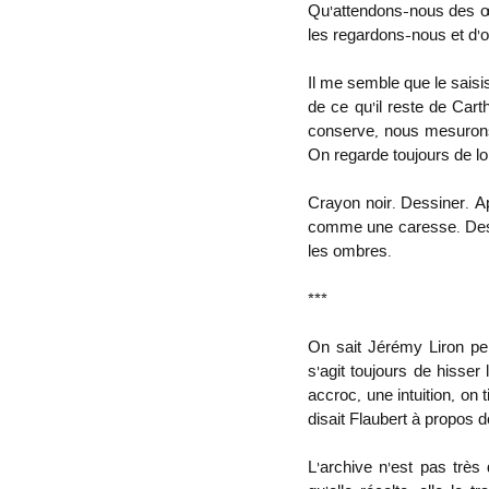
Qu’attendons-nous des œu
les regardons-nous et d’o
Il me semble que le saisi
de ce qu’il reste de Car
conserve, nous mesurons 
On regarde toujours de lo
Crayon noir. Dessiner. A
comme une caresse. Dessi
les ombres. 
***
On sait Jérémy Liron pein
s’agit toujours de hisser
accroc, une intuition, on 
disait Flaubert à propos 
L’archive n'est pas très 