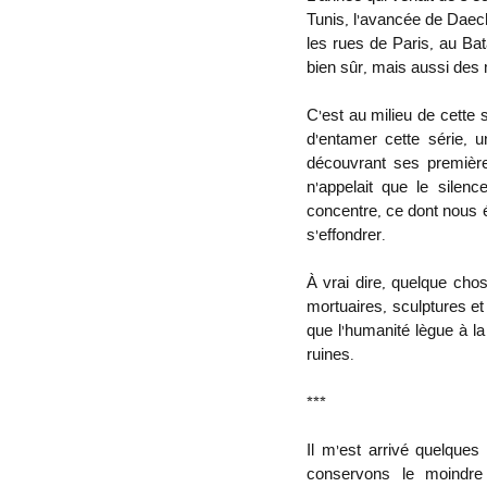
Tunis, l’avancée de Daech
les rues de Paris, au Ba
bien sûr, mais aussi des m
C’est au milieu de cette s
d’entamer cette série, 
découvrant ses premières
n’appelait que le silenc
concentre, ce dont nous 
s’effondrer. 
À vrai dire, quelque chos
mortuaires, sculptures et
que l’humanité lègue à la
ruines.
***
Il m’est arrivé quelques
conservons le moindre p