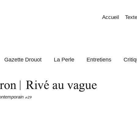
Accueil
Texte
Gazette Drouot
La Perle
Entretiens
Criti
ron | Rivé au vague
Focus
ontemporain 
#29