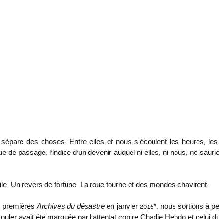
 sépare des choses. Entre elles et nous s’écoulent les heures, les a
 que de passage, l’indice d’un devenir auquel ni elles, ni nous, ne sauri
le. Un revers de fortune. La roue tourne et des mondes chavirent.
s premières 
Archives du désastre
 en janvier 2016*, nous sortions à pei
couler avait été marquée par l’attentat contre Charlie Hebdo et celui 