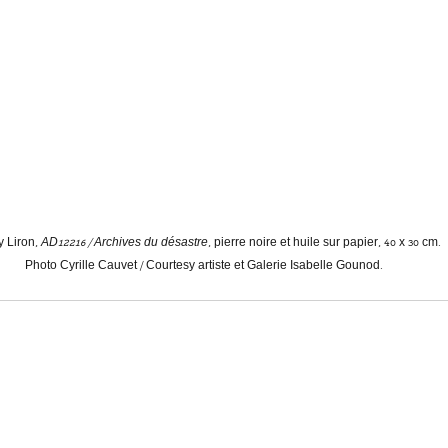
 Liron, 
AD12216 / Archives du désastre
, pierre noire et huile sur papier, 40 x 30 cm. 
Photo Cyrille Cauvet / Courtesy artiste et Galerie Isabelle Gounod.