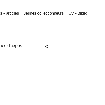
s + articles
Jeunes collectionneurs
CV + Biblio
ques d'expos