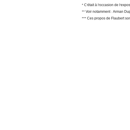
* C’était à l’occasion de l’exp
** Voir notamment : Arman Dup
*** Ces propos de Flaubert son