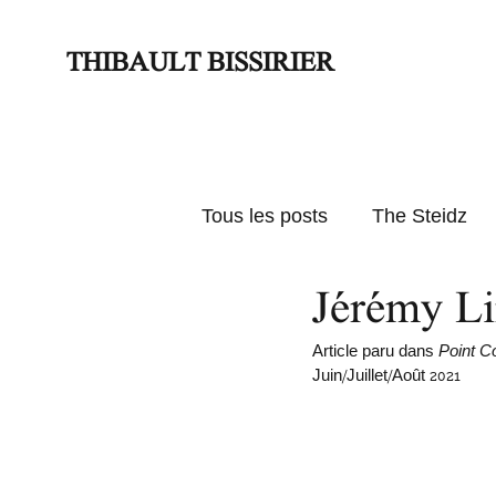
THIBAULT BISSIRIER
Tous les posts
The Steidz
Jérémy Li
Actus
Textes d'expos
Article paru dans 
Point C
Juin/Juillet/Août 2021