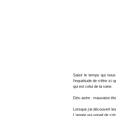
Saisir le temps qui nous
l’inquiétude de n’être ici
qui est celui de la ruine. 
Dés-astre : mauvaise étoi
Lorsque j’ai découvert le
L’année qui venait de s’é