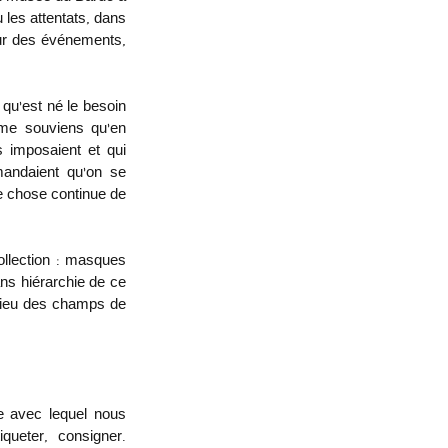
les attentats, dans 
ur des événements, 
qu’est né le besoin 
me souviens qu’en 
 imposaient et qui 
mandaient qu’on se 
 chose continue de 
ollection : masques 
ns hiérarchie de ce 
ilieu des champs de 
e avec lequel nous 
ueter, consigner. 