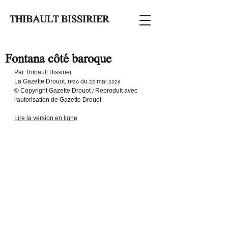
THIBAULT BISSIRIER
Fontana côté baroque
Par Thibault Bissirier
La Gazette Drouot, n°20 du 22 mai 2026
© Copyright Gazette Drouot / Reproduit avec 
l'autorisation de Gazette Drouot
Lire la version en ligne