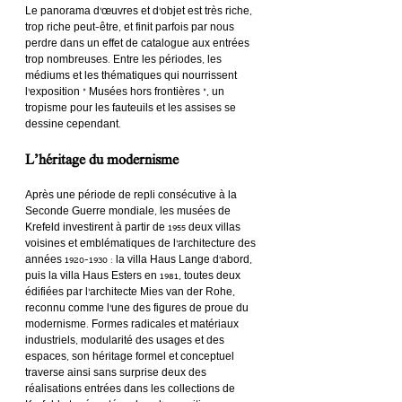
Le panorama d’œuvres et d’objet est très riche, 
trop riche peut-être, et finit parfois par nous 
perdre dans un effet de catalogue aux entrées 
trop nombreuses. Entre les périodes, les 
médiums et les thématiques qui nourrissent 
l’exposition « Musées hors frontières », un 
tropisme pour les fauteuils et les assises se 
dessine cependant.
L’héritage du modernisme
Après une période de repli consécutive à la 
Seconde Guerre mondiale, les musées de 
Krefeld investirent à partir de 1955 deux villas 
voisines et emblématiques de l’architecture des 
années 1920-1930 : la villa Haus Lange d’abord, 
puis la villa Haus Esters en 1981, toutes deux 
édifiées par l’architecte Mies van der Rohe, 
reconnu comme l’une des figures de proue du 
modernisme. Formes radicales et matériaux 
industriels, modularité des usages et des 
espaces, son héritage formel et conceptuel 
traverse ainsi sans surprise deux des 
réalisations entrées dans les collections de 