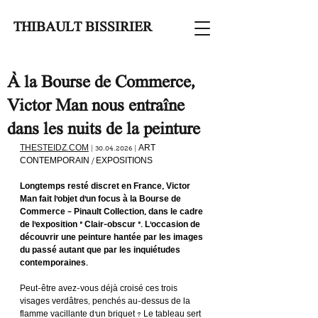
THIBAULT BISSIRIER
À la Bourse de Commerce,
Victor Man nous entraîne
dans les nuits de la peinture
THESTEIDZ.COM
 | 30.04.2026 | 
ART 
CONTEMPORAIN / EXPOSITIONS
Longtemps resté discret en France, Victor 
Man fait l’objet d’un focus à la Bourse de 
Commerce – Pinault Collection, dans le cadre 
de l’exposition « Clair-obscur ». L’occasion de 
découvrir une peinture hantée par les images 
du passé autant que par les inquiétudes 
contemporaines.
Peut-être avez-vous déjà croisé ces trois 
visages verdâtres, penchés au-dessus de la 
flamme vacillante d’un briquet ? Le tableau sert 